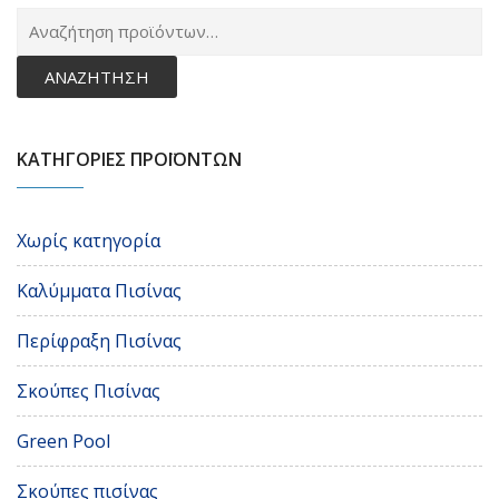
Α
γι
ΑΝΑΖΉΤΗΣΗ
ΚΑΤΗΓΟΡΙΕΣ ΠΡΟΪΟΝΤΩΝ
Χωρίς κατηγορία
Καλύμματα Πισίνας
Περίφραξη Πισίνας
Σκούπες Πισίνας
Green Pool
Σκούπες πισίνας