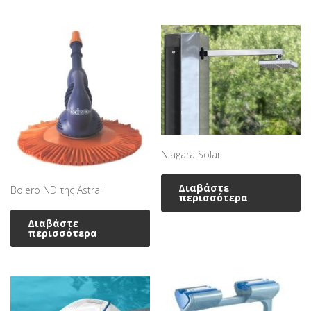
Niagara Solar
Διαβάστε
Bolero ND της Astral
περισσότερα
Διαβάστε
περισσότερα