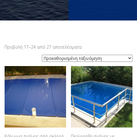
Προβολή 17–24 από 27 αποτελέσματα
Κάλυμμα πισίνας από σκληρό
Περίφραξη πισίνας με