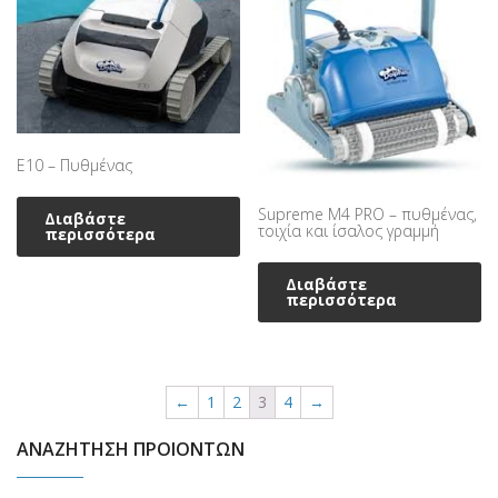
Ε10 – Πυθμένας
Supreme M4 PRO – πυθμένας,
Διαβάστε
τοιχία και ίσαλος γραμμή
περισσότερα
Διαβάστε
περισσότερα
←
1
2
3
4
→
ΑΝΑΖΗΤΗΣΗ ΠΡΟΙΟΝΤΩΝ