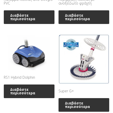
PVC
ανοξείδωτο φράχτη
Διαβάστε
Διαβάστε
περισσότερα
περισσότερα
RS1 Hybrid Dolphin
Διαβάστε
Super G+
περισσότερα
Διαβάστε
περισσότερα