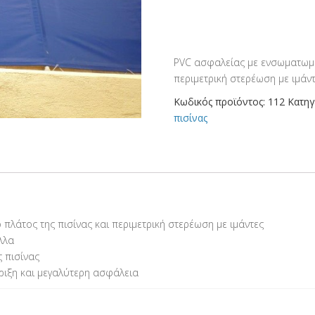
PVC
PVC ασφαλείας με ενσωματωμέν
περιμετρική στερέωση με ιμάν
Κωδικός προϊόντος:
112
Κατηγ
πισίνας
πλάτος της πισίνας και περιμετρική στερέωση με ιμάντες
λλα
ς πισίνας
ριξη και μεγαλύτερη ασφάλεια