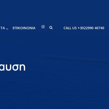
ΝΤΑ
ΕΠΙΚΟΙΝΩΝΙΑ
CALL US +3022990 40740
αυση