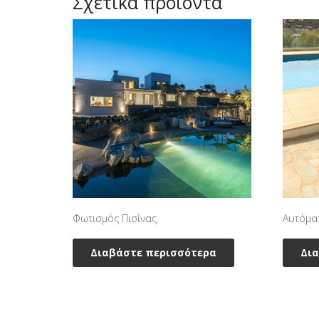
Σχετικά προϊόντα
Φωτισμός Πισίνας
Αυτόμα
Διαβάστε περισσότερα
Δι