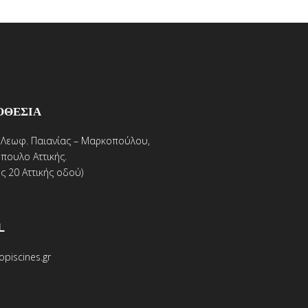
ΟΘΕΣΙΑ
. Λεωφ. Παιανίας – Μαρκοπούλου,
πουλο Αττικής.
ς 20 Αττικής οδού)
L
opiscines.gr