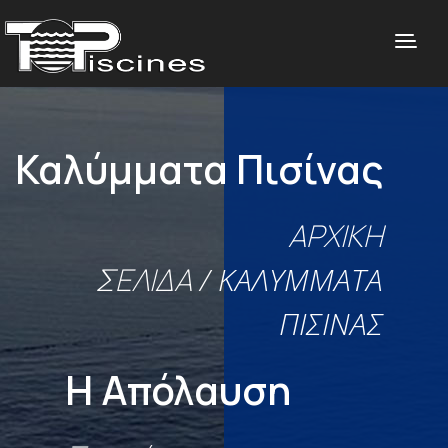
Καλύμματα Πισίνας
ΑΡΧΙΚΉ
ΣΕΛΊΔΑ
/ ΚΑΛΎΜΜΑΤΑ
ΠΙΣΊΝΑΣ
Η Απόλαυση