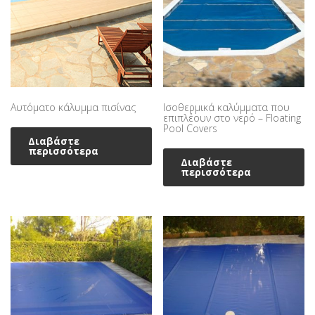
Αυτόματο κάλυμμα πισίνας
Ισοθερμικά καλύμματα που
επιπλέουν στο νερό – Floating
Pool Covers
Διαβάστε
περισσότερα
Διαβάστε
περισσότερα