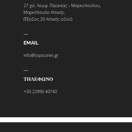
27 χιλ. Λεωφ. Παιανίας – Μαρκοπούλου,
Μαρκόπουλο Αττικής.
(Έξοδος 20 Αττικής οδού)
EMAIL
info@topiscines.gr
ΤΗΛΕΦΩΝΟ
+30 22990 40740
COPYRIGHT 2018. PWD BY DALI
WEB DESIGN