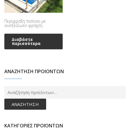
Περίφραξη πισίνας με
ανοξείδωτο φράχτη
Διαβάστε
περισσότερα
ΑΝΑΖΗΤΗΣΗ ΠΡΟΙΟΝΤΩΝ
Α
γι
ΑΝΑΖΉΤΗΣΗ
ΚΑΤΗΓΟΡΙΕΣ ΠΡΟΪΟΝΤΩΝ