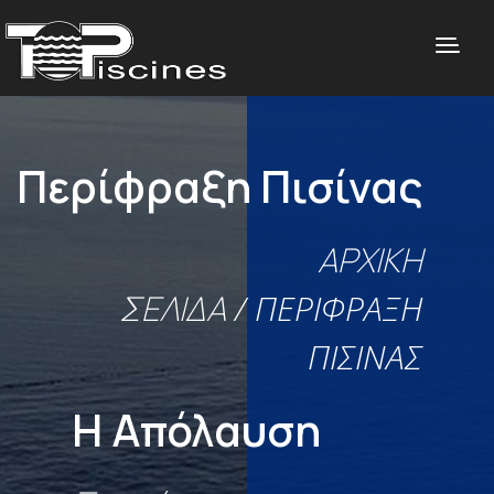
Περίφραξη Πισίνας
ΑΡΧΙΚΉ
ΣΕΛΊΔΑ
/ ΠΕΡΊΦΡΑΞΗ
ΠΙΣΊΝΑΣ
Η Απόλαυση