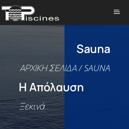
Sauna
ΑΡΧΙΚΉ ΣΕΛΊΔΑ
/ SAUNA
Η Απόλαυση
Ξεκινά...