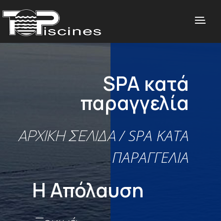
SPA κατά
παραγγελία
ΑΡΧΙΚΉ ΣΕΛΊΔΑ
/ SPA ΚΑΤΆ
ΠΑΡΑΓΓΕΛΊΑ
Η Απόλαυση