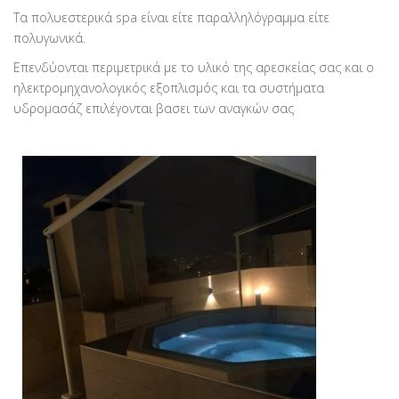
Τα πολυεστερικά spa είναι είτε παραλληλόγραμμα είτε
πολυγωνικά.
Επενδύονται περιμετρικά με το υλικό της αρεσκείας σας και ο
ηλεκτρομηχανολογικός εξοπλισμός και τα συστήματα
υδρομασάζ επιλέγονται βασει των αναγκών σας